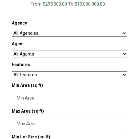
From
$295,000.00
To
$10,000,000.00
Agency
Agent
Features
Min Area
(sq ft)
Max Area
(sq ft)
Min Lot Size
(sq ft)