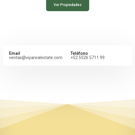
Ver Propiedades
Email
Teléfono
ventas@viyarealestate.com
+52 5526 5711 99