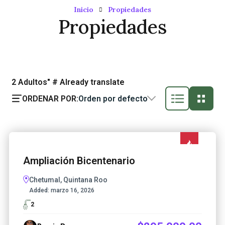
Inicio
Propiedades
Propiedades
2
Adultos" # Already translate
ORDENAR POR:
Orden por defecto
Ampliación Bicentenario
Chetumal, Quintana Roo
Added:
marzo 16, 2026
2